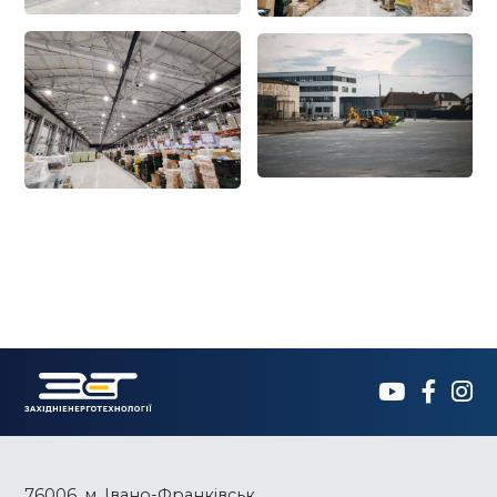
76006, м. Івано-Франківськ