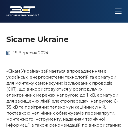
Sicame Ukraine
15 Вересня 2024
«Сікам Україна» займається впровадженням в
українські енергосистеми технологій та арматури
для монтажу самонесучих ізольованих проводів
(СІП), що використовуються у розподільчих
електричних мережах напругою до 1 кВ, арматури
для захищених ліній електропередачі напругою 6-
35 кВ та повітряних телекомунікаційних ліній,
поставкою нелінійних обмежувачів перенапруги,
монтажного інструменту, наданням технічної
інформації, а також рекомендацій по використанню