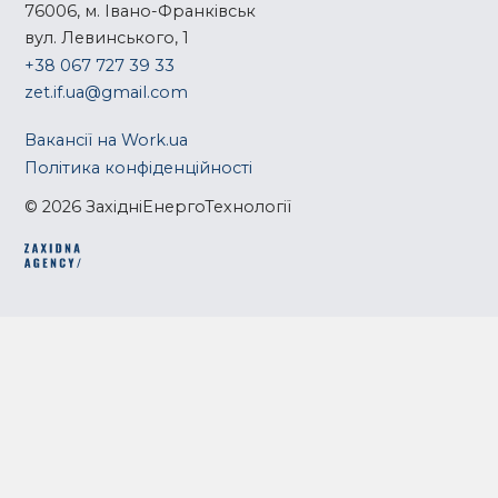
76006, м. Івано-Франківськ
вул. Левинського, 1
+38 067 727 39 33
zet.if.ua@gmail.com
Вакансії на Work.ua
Політика конфіденційності
© 2026 ЗахідніЕнергоТехнології