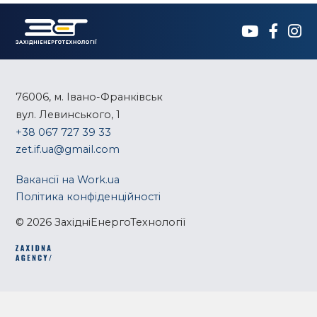
76006, м. Івано-Франківськ
вул. Левинського, 1
+38 067 727 39 33
zet.if.ua@gmail.com
Вакансії на Work.ua
Політика конфіденційності
© 2026 ЗахідніЕнергоТехнології